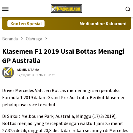
Loncat
Menu
ke
Mobile
konten
Konten Spesial
Mediaonline Kabarmedianews
Beranda
Olahraga
Klasemen F1 2019 Usai Bottas Menangi
GP Australia
ADMIN UTAMA
17/03/2019
3782 Dilihat
Driver Mercedes Valtteri Bottas memenangi seri pembuka
Formula 1 2019 dalam Grand Prix Australia. Berikut klasemen
pebalap usai race tersebut.
Di Sirkuit Melbourne Park, Australia, Minggu (17/3/2019),
Bottas menjadi yang tercepat dengan waktu 1 jam 25 menit
27.325 detik, unggul 20,8 detik dari rekan setimnya di Mercedes