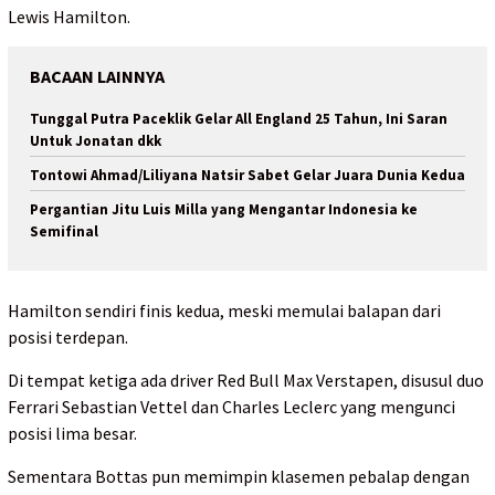
Lewis Hamilton.
BACAAN LAINNYA
Tunggal Putra Paceklik Gelar All England 25 Tahun, Ini Saran
Untuk Jonatan dkk
Tontowi Ahmad/Liliyana Natsir Sabet Gelar Juara Dunia Kedua
Pergantian Jitu Luis Milla yang Mengantar Indonesia ke
Semifinal
Hamilton sendiri finis kedua, meski memulai balapan dari
posisi terdepan.
Di tempat ketiga ada driver Red Bull Max Verstapen, disusul duo
Ferrari Sebastian Vettel dan Charles Leclerc yang mengunci
posisi lima besar.
Sementara Bottas pun memimpin klasemen pebalap dengan