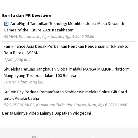
Berita dari PR Newswire
AutoFlight Tampilkan Teknologi Mobilitas Udara Masa Depan di
Games of the Future 2026 Kazakhstan
ASTANA, Kazakhstan, Agustus, Sel, Ags 4 2026 00:06
Fair Finance Asia Desak Perbankan Hentikan Pendanaan untuk Sektor
Batu Bara di ASEAN
4 jam yang lalu
Shueisha Perluas Jangkauan Global melalui MANGA MILLION, Platform
Manga yang Tersedia dalam 100 Bahasa
TOKYO, 4 jam yang lalu
KuCoin Pay Perluas Pemanfaatan Stablecoin melalui Solusi Gift Card
untuk Pelaku Usaha
PROVIDENCIALES, Kepulauan Turks dan Caicos, Kam, Ags 6 2026 10:00
Berita Lainnya
Video Lainnya
Dapatkan Widget Ini