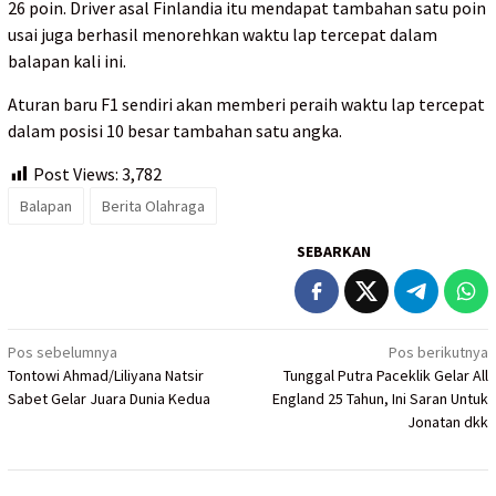
26 poin. Driver asal Finlandia itu mendapat tambahan satu poin
usai juga berhasil menorehkan waktu lap tercepat dalam
balapan kali ini.
Aturan baru F1 sendiri akan memberi peraih waktu lap tercepat
dalam posisi 10 besar tambahan satu angka.
Post Views:
3,782
Balapan
Berita Olahraga
SEBARKAN
Navigasi
Pos sebelumnya
Pos berikutnya
Tontowi Ahmad/Liliyana Natsir
Tunggal Putra Paceklik Gelar All
pos
Sabet Gelar Juara Dunia Kedua
England 25 Tahun, Ini Saran Untuk
Jonatan dkk