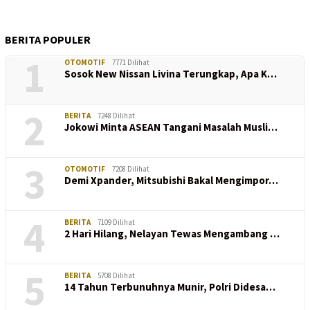
BERITA POPULER
1
OTOMOTIF
7771 Dilihat
Sosok New Nissan Livina Terungkap, Apa K…
2
BERITA
7248 Dilihat
Jokowi Minta ASEAN Tangani Masalah Musli…
3
OTOMOTIF
7208 Dilihat
Demi Xpander, Mitsubishi Bakal Mengimpor…
4
BERITA
7109 Dilihat
2 Hari Hilang, Nelayan Tewas Mengambang …
5
BERITA
5708 Dilihat
14 Tahun Terbunuhnya Munir, Polri Didesa…