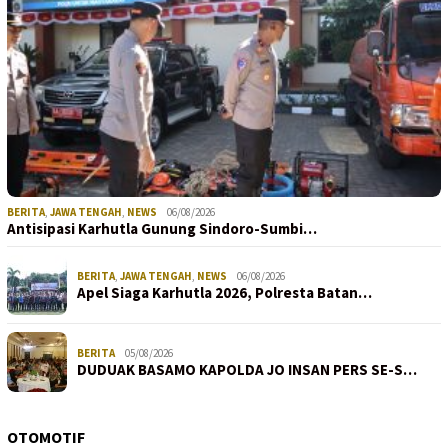
BERITA
,
JAWA TENGAH
,
NEWS
06/08/2026
Antisipasi Karhutla Gunung Sindoro-Sumbi…
BERITA
,
JAWA TENGAH
,
NEWS
06/08/2026
Apel Siaga Karhutla 2026, Polresta Batan…
BERITA
05/08/2026
DUDUAK BASAMO KAPOLDA JO INSAN PERS SE-S…
OTOMOTIF