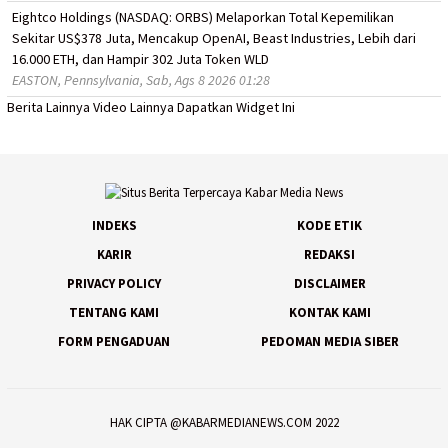
Eightco Holdings (NASDAQ: ORBS) Melaporkan Total Kepemilikan
Sekitar US$378 Juta, Mencakup OpenAI, Beast Industries, Lebih dari
16.000 ETH, dan Hampir 302 Juta Token WLD
EASTON, Pennsylvania, Sab, Ags 8 2026 01:28
Berita Lainnya
Video Lainnya
Dapatkan Widget Ini
INDEKS
KODE ETIK
KARIR
REDAKSI
PRIVACY POLICY
DISCLAIMER
TENTANG KAMI
KONTAK KAMI
FORM PENGADUAN
PEDOMAN MEDIA SIBER
HAK CIPTA @KABARMEDIANEWS.COM 2022