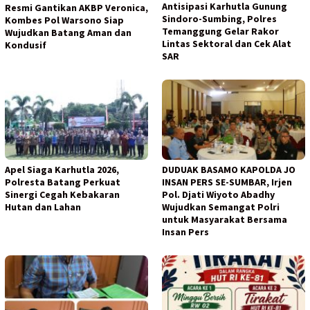
Antisipasi Karhutla Gunung
Resmi Gantikan AKBP Veronica,
Sindoro-Sumbing, Polres
Kombes Pol Warsono Siap
Temanggung Gelar Rakor
Wujudkan Batang Aman dan
Lintas Sektoral dan Cek Alat
Kondusif
SAR
Apel Siaga Karhutla 2026,
DUDUAK BASAMO KAPOLDA JO
Polresta Batang Perkuat
INSAN PERS SE-SUMBAR, Irjen
Sinergi Cegah Kebakaran
Pol. Djati Wiyoto Abadhy
Hutan dan Lahan
Wujudkan Semangat Polri
untuk Masyarakat Bersama
Insan Pers