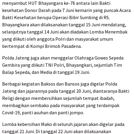
menyambut HUT Bhayangara ke-76 antara lain Bakti
kesehatan Donor Darah pada 7 Juni kemarin yang puncak Acara
Bakti Kesehatan berupa Operasi Bibir Sumbing di RS.
Bhayangkara akan dilaksanakan tanggal 15 Juni mendatang,
selanjutnya tanggal 14 Juni akan diadakan Lomba Menembak
yang diikuti oleh anggota Polri dan masyarakat umum
bertempat di Kompi Brimob Pasadena.
Polda Jateng juga akan menggelar Olahraga Gowes Sepeda
Gembira yang diikuti TNI Polri, Bhayangkari, sejumlah Tim
Balap Sepeda, dan Media di tanggal 19 Juni.
Berbagai kegiatan Baksos dan Bansos juga digelar Polda
Jateng dan jajarannya pada tanggal 20 Juni, diantaranya Bakti
Religi dengan membersihkan sejumlah tempat ibadah,
membagikan sembako pada masyarakat yang terdampak
Covid-19, panti asuhan dan panti jompo.
Lomba kebersihan Mako di seluruh jajaran akan digelar pada
tanggal 21 Juni. Di tanggal 22 Juni akan dilaksanakan