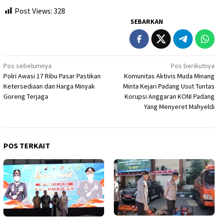
Post Views:
328
SEBARKAN
Navigasi
Pos sebelumnya
Pos berikutnya
Polri Awasi 17 Ribu Pasar Pastikan
Komunitas Aktivis Muda Minang
pos
Ketersediaan dan Harga Minyak
Minta Kejari Padang Usut Tuntas
Goreng Terjaga
Korupsi Anggaran KONI Padang
Yang Menyeret Mahyeldi
POS TERKAIT