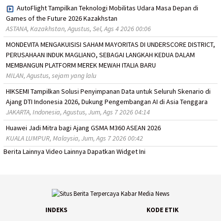
AutoFlight Tampilkan Teknologi Mobilitas Udara Masa Depan di
Games of the Future 2026 Kazakhstan
ASTANA, Kazakhstan, Agustus, Sel, Ags 4 2026 00:06
MONDEVITA MENGAKUISISI SAHAM MAYORITAS DI UNDERSCORE DISTRICT,
PERUSAHAAN INDUK MAGLIANO, SEBAGAI LANGKAH KEDUA DALAM
MEMBANGUN PLATFORM MEREK MEWAH ITALIA BARU
MILAN, Agustus, sejam yang lalu
HIKSEMI Tampilkan Solusi Penyimpanan Data untuk Seluruh Skenario di
Ajang DTI Indonesia 2026, Dukung Pengembangan AI di Asia Tenggara
JAKARTA, Indonesia, Agustus, Jum, Ags 7 2026 04:14
Huawei Jadi Mitra bagi Ajang GSMA M360 ASEAN 2026
KUALA LUMPUR, Malaysia, Jum, Ags 7 2026 00:42
Berita Lainnya
Video Lainnya
Dapatkan Widget Ini
INDEKS
KODE ETIK