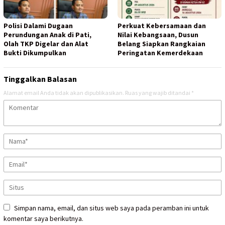
Polisi Dalami Dugaan
Perkuat Kebersamaan dan
Perundungan Anak di Pati,
Nilai Kebangsaan, Dusun
Olah TKP Digelar dan Alat
Belang Siapkan Rangkaian
Bukti Dikumpulkan
Peringatan Kemerdekaan
Tinggalkan Balasan
Alamat email Anda tidak akan dipublikasikan.
Ruas yang wajib ditandai
*
Simpan nama, email, dan situs web saya pada peramban ini untuk
komentar saya berikutnya.