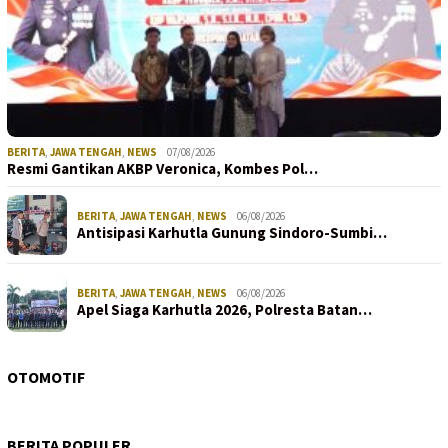
BERITA
,
JAWA TENGAH
,
NEWS
07/08/2026
Resmi Gantikan AKBP Veronica, Kombes Pol…
BERITA
,
JAWA TENGAH
,
NEWS
06/08/2026
Antisipasi Karhutla Gunung Sindoro-Sumbi…
BERITA
,
JAWA TENGAH
,
NEWS
06/08/2026
Apel Siaga Karhutla 2026, Polresta Batan…
OTOMOTIF
BERITA POPULER