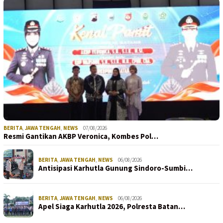
BERITA
,
JAWA TENGAH
,
NEWS
07/08/2026
Resmi Gantikan AKBP Veronica, Kombes Pol…
BERITA
,
JAWA TENGAH
,
NEWS
06/08/2026
Antisipasi Karhutla Gunung Sindoro-Sumbi…
BERITA
,
JAWA TENGAH
,
NEWS
06/08/2026
Apel Siaga Karhutla 2026, Polresta Batan…