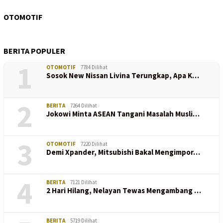
OTOMOTIF
BERITA POPULER
1
OTOMOTIF
7784 Dilihat
Sosok New Nissan Livina Terungkap, Apa K…
2
BERITA
7264 Dilihat
Jokowi Minta ASEAN Tangani Masalah Musli…
3
OTOMOTIF
7220 Dilihat
Demi Xpander, Mitsubishi Bakal Mengimpor…
4
BERITA
7121 Dilihat
2 Hari Hilang, Nelayan Tewas Mengambang …
BERITA
5719 Dilihat