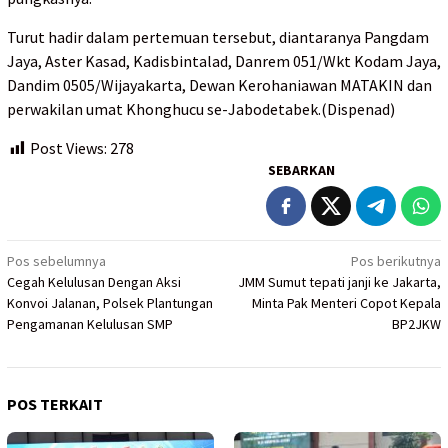
Turut hadir dalam pertemuan tersebut, diantaranya Pangdam
Jaya, Aster Kasad, Kadisbintalad, Danrem 051/Wkt Kodam Jaya,
Dandim 0505/Wijayakarta, Dewan Kerohaniawan MATAKIN dan
perwakilan umat Khonghucu se-Jabodetabek.(Dispenad)
Post Views:
278
SEBARKAN
Navigasi
Pos sebelumnya
Pos berikutnya
Cegah Kelulusan Dengan Aksi
JMM Sumut tepati janji ke Jakarta,
pos
Konvoi Jalanan, Polsek Plantungan
Minta Pak Menteri Copot Kepala
Pengamanan Kelulusan SMP
BP2JKW
POS TERKAIT