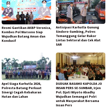
Antisipasi Karhutla Gunung
Resmi Gantikan AKBP Veronica,
Sindoro-Sumbing, Polres
Kombes Pol Warsono Siap
Temanggung Gelar Rakor
Wujudkan Batang Aman dan
Lintas Sektoral dan Cek Alat
Kondusif
SAR
Apel Siaga Karhutla 2026,
DUDUAK BASAMO KAPOLDA JO
Polresta Batang Perkuat
INSAN PERS SE-SUMBAR, Irjen
Sinergi Cegah Kebakaran
Pol. Djati Wiyoto Abadhy
Hutan dan Lahan
Wujudkan Semangat Polri
untuk Masyarakat Bersama
Insan Pers