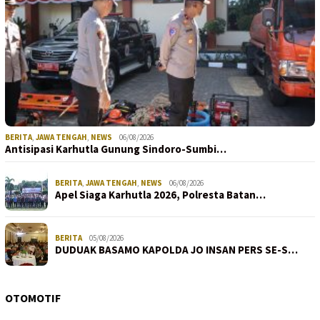
BERITA
,
JAWA TENGAH
,
NEWS
06/08/2026
Antisipasi Karhutla Gunung Sindoro-Sumbi…
BERITA
,
JAWA TENGAH
,
NEWS
06/08/2026
Apel Siaga Karhutla 2026, Polresta Batan…
BERITA
05/08/2026
DUDUAK BASAMO KAPOLDA JO INSAN PERS SE-S…
OTOMOTIF