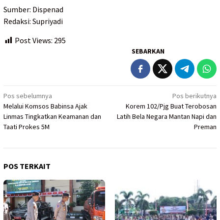
Sumber: Dispenad
Redaksi: Supriyadi
Post Views:
295
SEBARKAN
Navigasi
Pos sebelumnya
Pos berikutnya
Melalui Komsos Babinsa Ajak
Korem 102/Pjg Buat Terobosan
pos
Linmas Tingkatkan Keamanan dan
Latih Bela Negara Mantan Napi dan
Taati Prokes 5M
Preman
POS TERKAIT