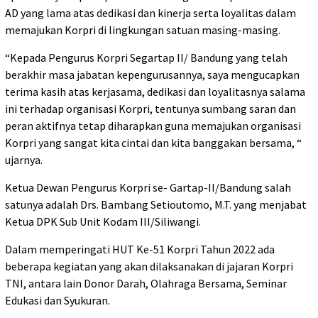
AD yang lama atas dedikasi dan kinerja serta loyalitas dalam
memajukan Korpri di lingkungan satuan masing-masing.
“Kepada Pengurus Korpri Segartap II/ Bandung yang telah
berakhir masa jabatan kepengurusannya, saya mengucapkan
terima kasih atas kerjasama, dedikasi dan loyalitasnya salama
ini terhadap organisasi Korpri, tentunya sumbang saran dan
peran aktifnya tetap diharapkan guna memajukan organisasi
Korpri yang sangat kita cintai dan kita banggakan bersama, “
ujarnya.
Ketua Dewan Pengurus Korpri se- Gartap-II/Bandung salah
satunya adalah Drs. Bambang Setioutomo, M.T. yang menjabat
Ketua DPK Sub Unit Kodam III/Siliwangi.
Dalam memperingati HUT Ke-51 Korpri Tahun 2022 ada
beberapa kegiatan yang akan dilaksanakan di jajaran Korpri
TNI, antara lain Donor Darah, Olahraga Bersama, Seminar
Edukasi dan Syukuran.