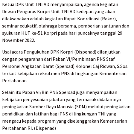
Ketua DPK Unit TNI AD menyampaikan, agenda kegiatan
Dewan Pengurus Korpri Unit TNI AD kedepan yang akan
dilaksanakan adalah kegiatan Rapat Koordinasi (Rakor),
seminar edukatif, olahraga bersama, pemberian santunan dan
syukuran HUT ke-51 Korpri pada hari puncaknya tanggal 29
November 2022.
Usai acara Pengukuhan DPK Korpri (Dispenad) dilanjutkan
dengan pengarahan dari Paban VI/Pembinaan PNS Staf
Personel Angkatan Darat (Spersad) Kolonel Caj Ridwan, S.Sos.
terkait kebijakan rekrutmen PNS di lingkungan Kementerian
Pertahanan.
Selain itu Paban VI/Bin PNS Spersad juga menyampaikan
kebijakan penyesuaian jabatan yang termasuk didalamnya
peningkatan Sumber Daya Manusia (SDM) melalui peningkatan
pendidikan dan latihan bagi PNS di lingkungan TNI yang
mengacu kepada program yang diselenggrakan Kementerian
Pertahanan RI. (Dispenad)