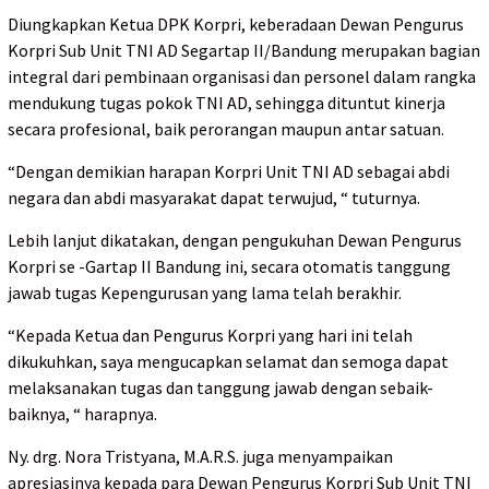
Diungkapkan Ketua DPK Korpri, keberadaan Dewan Pengurus
Korpri Sub Unit TNI AD Segartap II/Bandung merupakan bagian
integral dari pembinaan organisasi dan personel dalam rangka
mendukung tugas pokok TNI AD, sehingga dituntut kinerja
secara profesional, baik perorangan maupun antar satuan.
“Dengan demikian harapan Korpri Unit TNI AD sebagai abdi
negara dan abdi masyarakat dapat terwujud, “ tuturnya.
Lebih lanjut dikatakan, dengan pengukuhan Dewan Pengurus
Korpri se -Gartap II Bandung ini, secara otomatis tanggung
jawab tugas Kepengurusan yang lama telah berakhir.
“Kepada Ketua dan Pengurus Korpri yang hari ini telah
dikukuhkan, saya mengucapkan selamat dan semoga dapat
melaksanakan tugas dan tanggung jawab dengan sebaik-
baiknya, “ harapnya.
Ny. drg. Nora Tristyana, M.A.R.S. juga menyampaikan
apresiasinya kepada para Dewan Pengurus Korpri Sub Unit TNI