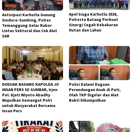
Apel Siaga Karhutla 2026,
Antisipasi Karhutla Gunung
Polresta Batang Perkuat
Sindoro-Sumbing, Polres
Sinergi Cegah Kebakaran
Temanggung Gelar Rakor
Hutan dan Lahan
Lintas Sektoral dan Cek Alat
SAR
DUDUAK BASAMO KAPOLDA JO
Polisi Dalami Dugaan
INSAN PERS SE-SUMBAR, Irjen
Perundungan Anak di Pati,
Pol. Djati Wiyoto Abadhy
Olah TKP Digelar dan Alat
Wujudkan Semangat Polri
Bukti Dikumpulkan
untuk Masyarakat Bersama
Insan Pers