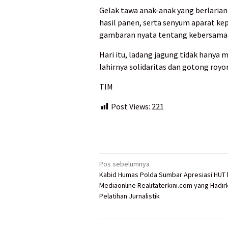
Gelak tawa anak-anak yang berlarian
hasil panen, serta senyum aparat ke
gambaran nyata tentang kebersama
Hari itu, ladang jagung tidak hanya m
lahirnya solidaritas dan gotong royo
TIM
Post Views:
221
Navigasi
Pos sebelumnya
Kabid Humas Polda Sumbar Apresiasi HUT 
pos
Mediaonline Realitaterkini.com yang Hadir
Pelatihan Jurnalistik