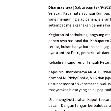
Dharmasraya
| Sabtu pagi (27/9/202
Selatan, Kecamatan Sungai Rumbai,
yang menguning siap panen, jajara
setempat melaksanakan panen raya ja
Kegiatan ini terhubung langsung m
panen raya nasional dari Kabupaten
terasa, bukan hanya karena hasil jag
nyata antara Polri, pemerintah daer
Kehadiran Kapolres di Tengah Petan
Kapolres Dharmasraya AKBP Purwant
Kompol M. Rizky Cholid, S.I.K dan j
unsur pemerintah kecamatan, wali na
masyarakat biasa yang sejak pagi su
Usai mengikuti arahan Kapolri secar
petani. Dengan tangan berbalut saru