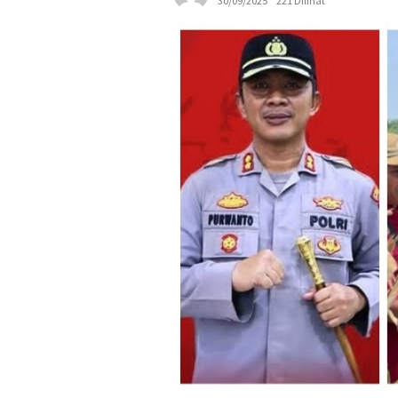
30/09/2025
221 Dilihat