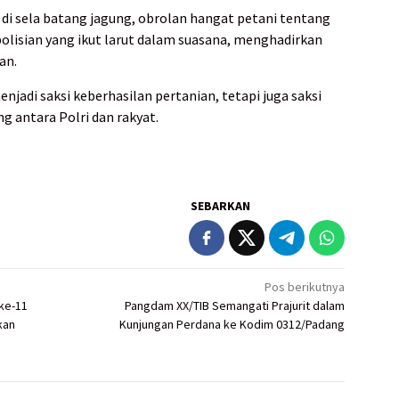
 di sela batang jagung, obrolan hangat petani tentang
polisian yang ikut larut dalam suasana, menghadirkan
an.
enjadi saksi keberhasilan pertanian, tetapi juga saksi
ng antara Polri dan rakyat.
SEBARKAN
Pos berikutnya
ke-11
Pangdam XX/TIB Semangati Prajurit dalam
kan
Kunjungan Perdana ke Kodim 0312/Padang