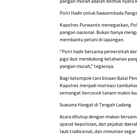
pangan murah adalah bentuk nyata k
Polri Hadir untuk Swasembada Pang
Kapolres Purwanto menegaskan, P
pangan nasional. Bukan hanya mengam
membantu petani di lapangan.
“Polri hadir bersama pemerintah da
juga ikut mendukung ketahanan pan
pangan murah,” tegasnya.
Bagi kelompok tani binaan Balai Pe
Kapolres menjadi motivasi tambahan
semangat bercocok tanam makin kua
Suasana Hangat di Tengah Ladang
Acara ditutup dengan makan bersama d
aparat kepolisian, dan pejabat daera
lauk tradisional, dan minuman sega