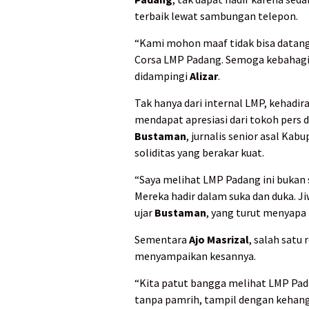
terbaik lewat sambungan telepon.
“Kami mohon maaf tidak bisa datang.
Corsa LMP Padang. Semoga kebahagi
didampingi
Alizar
.
Tak hanya dari internal LMP, kehadi
mendapat apresiasi dari tokoh pers d
Bustaman
, jurnalis senior asal Ka
soliditas yang berakar kuat.
“Saya melihat LMP Padang ini bukan s
Mereka hadir dalam suka dan duka. Jiw
ujar
Bustaman
, yang turut menyapa
Sementara
Ajo Masrizal
, salah satu
menyampaikan kesannya.
“Kita patut bangga melihat LMP P
tanpa pamrih, tampil dengan kehangat