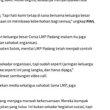
 Tapi hati kami tetap di sana bersama keluarga besar
aan ini membawa keberkahan bagi semua,” ungkap
Fitri
,
ran keluarga besar Corsa LMP Padang malam itu juga
an sahabat organisasi.
bupaten Solok, menilai LMP Padang telah menjadi contoh
ekadar organisasi, tapi sudah seperti jaringan keluarga.
a seperti ini yang langka, dan harus dijaga,”
 lewat sambungan video call.
 rekan media sekaligus sahabat lama LMP, juga
adang menjaga marwah kebersamaan. Mereka kompak
an yang tulus. Ini bukan sekadar kegiatan sosial, tapi