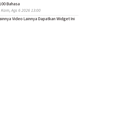
100 Bahasa
 Kam, Ags 6 2026 13:00
Lainnya
Video Lainnya
Dapatkan Widget Ini