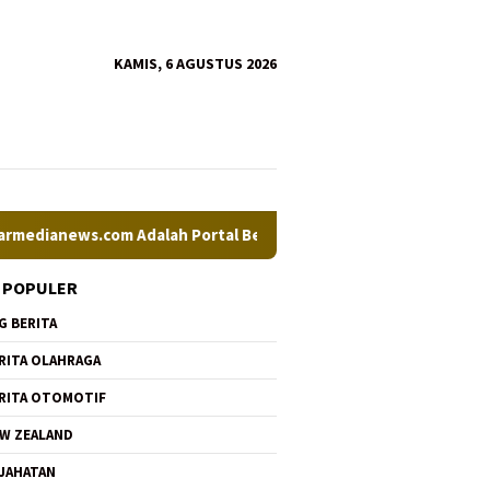
KAMIS, 6 AGUSTUS 2026
com Adalah Portal Berita Nasional Aktual Tajam Terpercaya, Ka
 POPULER
G BERITA
RITA OLAHRAGA
RITA OTOMOTIF
W ZEALAND
JAHATAN