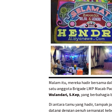
Malam itu, mereka hadir bersama d
satu anggota Brigade LMP Macab Pad
Wulandari, S.Kep
, yang berbahagia
Di antara tamu yang hadir, tampak 
datang dengan penuh semangat keb