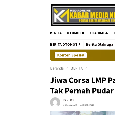
Loncat
ke
konten
BERITA
OTOMOTIF
OLAHRAGA
T
BERITA OTOMOTIF
Berita Olahraga
Konten Spesial
Beranda
BERITA
Jiwa Corsa LMP P
Tak Pernah Pudar 
PR NEWS
11/10/2025
238 Dilihat