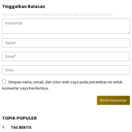
Tinggalkan Balasan
Alamat email Anda tidak akan dipublikasikan.
Ruas yang wajib ditandai
*
Simpan nama, email, dan situs web saya pada peramban ini untuk
komentar saya berikutnya.
TOPIK POPULER
TAG BERITA