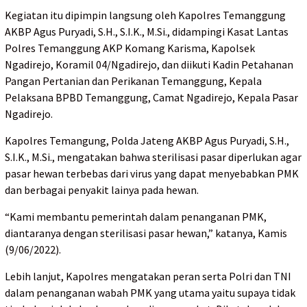
Kegiatan itu dipimpin langsung oleh Kapolres Temanggung
AKBP Agus Puryadi, S.H., S.I.K., M.Si., didampingi Kasat Lantas
Polres Temanggung AKP Komang Karisma, Kapolsek
Ngadirejo, Koramil 04/Ngadirejo, dan diikuti Kadin Petahanan
Pangan Pertanian dan Perikanan Temanggung, Kepala
Pelaksana BPBD Temanggung, Camat Ngadirejo, Kepala Pasar
Ngadirejo.
Kapolres Temangung, Polda Jateng AKBP Agus Puryadi, S.H.,
S.I.K., M.Si., mengatakan bahwa sterilisasi pasar diperlukan agar
pasar hewan terbebas dari virus yang dapat menyebabkan PMK
dan berbagai penyakit lainya pada hewan.
“Kami membantu pemerintah dalam penanganan PMK,
diantaranya dengan sterilisasi pasar hewan,” katanya, Kamis
(9/06/2022).
Lebih lanjut, Kapolres mengatakan peran serta Polri dan TNI
dalam penanganan wabah PMK yang utama yaitu supaya tidak