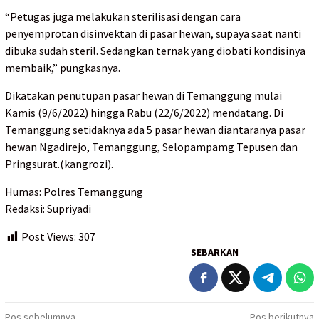
“Petugas juga melakukan sterilisasi dengan cara
penyemprotan disinvektan di pasar hewan, supaya saat nanti
dibuka sudah steril. Sedangkan ternak yang diobati kondisinya
membaik,” pungkasnya.
Dikatakan penutupan pasar hewan di Temanggung mulai
Kamis (9/6/2022) hingga Rabu (22/6/2022) mendatang. Di
Temanggung setidaknya ada 5 pasar hewan diantaranya pasar
hewan Ngadirejo, Temanggung, Selopampamg Tepusen dan
Pringsurat.(kangrozi).
Humas: Polres Temanggung
Redaksi: Supriyadi
Post Views:
307
SEBARKAN
Pos sebelumnya
Pos berikutnya