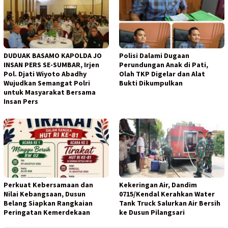
DUDUAK BASAMO KAPOLDA JO
Polisi Dalami Dugaan
INSAN PERS SE-SUMBAR, Irjen
Perundungan Anak di Pati,
Pol. Djati Wiyoto Abadhy
Olah TKP Digelar dan Alat
Wujudkan Semangat Polri
Bukti Dikumpulkan
untuk Masyarakat Bersama
Insan Pers
Perkuat Kebersamaan dan
Kekeringan Air, Dandim
Nilai Kebangsaan, Dusun
0715/Kendal Kerahkan Water
Belang Siapkan Rangkaian
Tank Truck Salurkan Air Bersih
Peringatan Kemerdekaan
ke Dusun Pilangsari