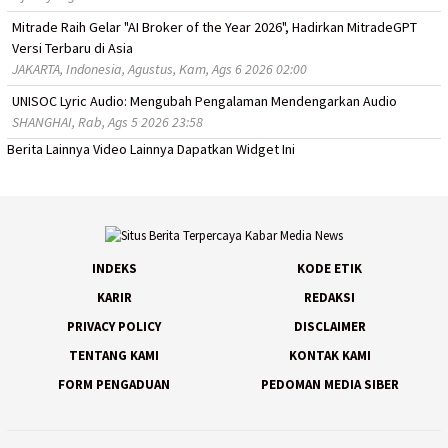
Mitrade Raih Gelar "AI Broker of the Year 2026", Hadirkan MitradeGPT
Versi Terbaru di Asia
JAKARTA, Indonesia, Agustus, Kam, Ags 6 2026 02:00
UNISOC Lyric Audio: Mengubah Pengalaman Mendengarkan Audio
SHANGHAI, Rab, Ags 5 2026 23:58
Berita Lainnya
Video Lainnya
Dapatkan Widget Ini
INDEKS
KODE ETIK
KARIR
REDAKSI
PRIVACY POLICY
DISCLAIMER
TENTANG KAMI
KONTAK KAMI
FORM PENGADUAN
PEDOMAN MEDIA SIBER