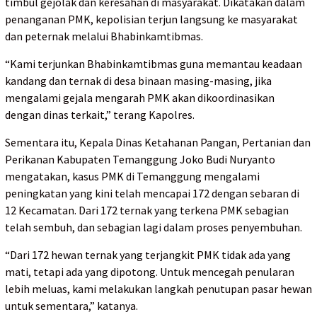
timbul gejolak dan keresahan di masyarakat. Dikatakan dalam
penanganan PMK, kepolisian terjun langsung ke masyarakat
dan peternak melalui Bhabinkamtibmas.
“Kami terjunkan Bhabinkamtibmas guna memantau keadaan
kandang dan ternak di desa binaan masing-masing, jika
mengalami gejala mengarah PMK akan dikoordinasikan
dengan dinas terkait,” terang Kapolres.
Sementara itu, Kepala Dinas Ketahanan Pangan, Pertanian dan
Perikanan Kabupaten Temanggung Joko Budi Nuryanto
mengatakan, kasus PMK di Temanggung mengalami
peningkatan yang kini telah mencapai 172 dengan sebaran di
12 Kecamatan. Dari 172 ternak yang terkena PMK sebagian
telah sembuh, dan sebagian lagi dalam proses penyembuhan.
“Dari 172 hewan ternak yang terjangkit PMK tidak ada yang
mati, tetapi ada yang dipotong. Untuk mencegah penularan
lebih meluas, kami melakukan langkah penutupan pasar hewan
untuk sementara,” katanya.